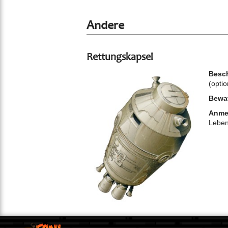
Andere
Rettungskapsel
Besch
(optio
Bewa
Anme
Leben