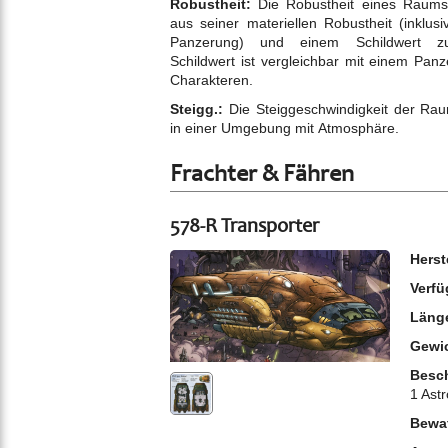
Robustheit:
Die Robustheit eines Raumsch
aus seiner materiellen Robustheit (inklusive ein
Panzerung) und einem Schildwert 
Schildwert ist vergleichbar mit einem Panze
Charakteren.
Steigg.:
Die Steiggeschwindigkeit der Raum
in einer Umgebung mit Atmosphäre.
Frachter & Fähren
578-R Transporter
Herst
Verfü
Läng
Gewi
Besch
1 Astr
Bewa