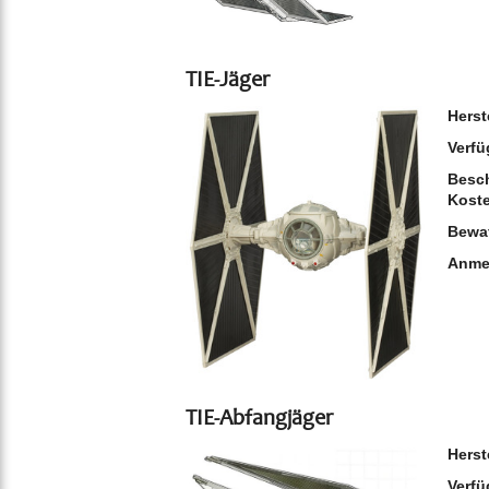
TIE-Jäger
Herst
Verfü
Besch
Kost
Bewa
Anme
TIE-Abfangjäger
Herst
Verfü