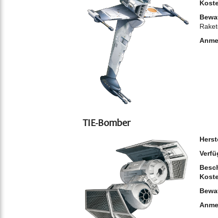
Kost
Bewa
Raket
Anme
TIE-Bomber
Herst
Verfü
Besch
Kost
Bewa
Anme