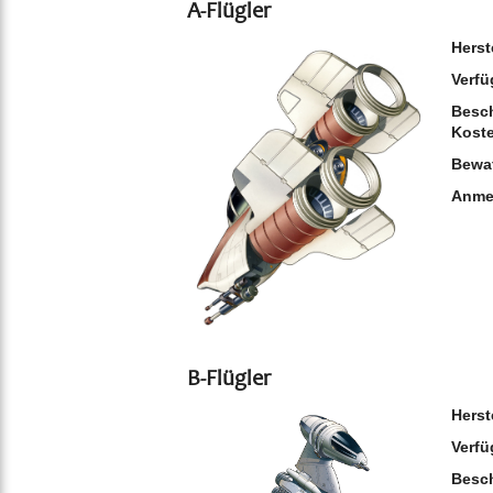
A-Flügler
Herst
Verfü
Besch
Kost
Bewa
Anme
B-Flügler
Herst
Verfü
Besch