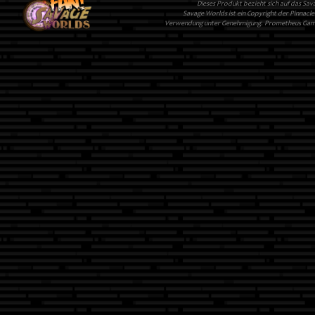
Dieses Produkt bezieht sich auf das Sa
Savage Worlds ist ein Copyright der Pinnac
Verwendung unter Genehmigung. Prometheus Games